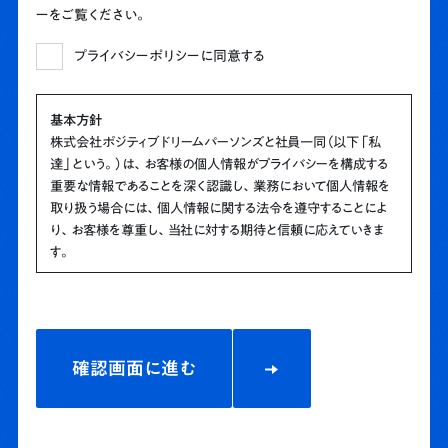
ーをご覧ください。
プライバシーポリシーに同意する
基本方針
株式会社ポジティブドリームパーソンズと社員一同（以下「私
達」という。）は、お客様の個人情報がプライバシーを構成する
重要な情報であることを深く認識し、業務において個人情報を
取り扱う場合には、個人情報に関する法令を遵守することによ
り、お客様を尊重し、当社に対する期待と信頼に応えていきま
す。
個人情報の取り扱いについて
1. 個人情報のご提供を受ける場合
私達は、お客様からの個人情報の提供が必要な場合には、お客
様にその個人情報の利用目的をお知らせします。
2. 個人情報の取得について
私達は、お客様の個人情報の取得について、適正な手段によっ
て行うとともに、利用目的の公表・通知・明示等を行い、ご本人の
同意なく、利用目的の範囲を超えた個人情報のお取扱いはいた