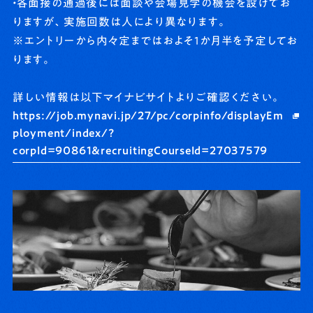
・各面接の通過後には面談や会場見学の機会を設けてお
りますが、実施回数は人により異なります。
※エントリーから内々定まではおよそ1か月半を予定してお
ります。
詳しい情報は以下マイナビサイトよりご確認ください。
https://job.mynavi.jp/27/pc/corpinfo/displayEm
ployment/index/?
corpId=90861&recruitingCourseId=27037579