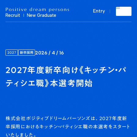
Positive dream persons Recruit New Graduate
Entry
Recruit
New Graduate
2026 / 4 / 16
2027
新卒採用
2027年度新卒向け《キッチン・パ
ティシエ職》本選考開始
株式会社ポジティブドリームパーソンズは、2027年度新
卒採用におけるキッチン・パティシエ職の本選考をスタート
いたしました。