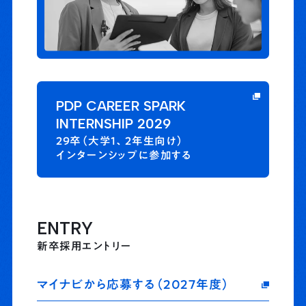
PDP CAREER SPARK
INTERNSHIP 2029
29卒（大学1、2年生向け）
インターンシップに参加する
ENTRY
新卒採用エントリー
マイナビから応募する（2027年度）