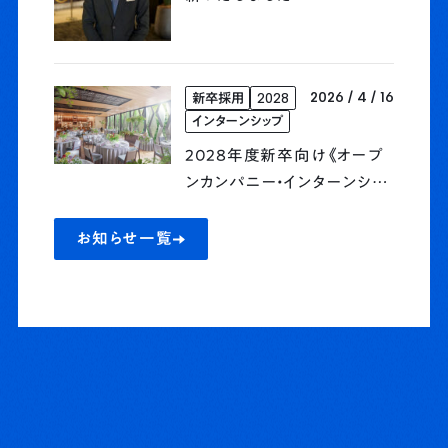
2026 / 4 / 16
新卒採用
2028
インターンシップ
2028年度新卒向け《オープ
ンカンパニー・インターンシッ
プ》予約受付開始
お知らせ一覧