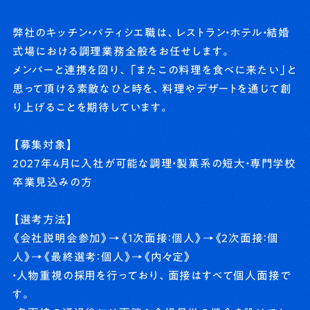
弊社のキッチン・パティシエ職は、レストラン・ホテル・結婚
式場における調理業務全般をお任せします。
メンバーと連携を図り、「またこの料理を食べに来たい」と
思って頂ける素敵なひと時を、料理やデザートを通じて創
り上げることを期待しています。
【募集対象】
2027年4月に入社が可能な調理・製菓系の短大・専門学校
卒業見込みの方
【選考方法】
《会社説明会参加》→《1次面接：個人》→《2次面接：個
人》→《最終選考：個人》→《内々定》
・人物重視の採用を行っており、面接はすべて個人面接で
す。