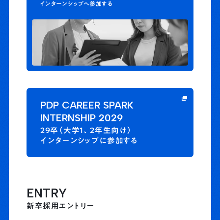
インターンシップへ参加する
PDP CAREER SPARK
INTERNSHIP 2029
29卒（大学1、2年生向け）
インターンシップに参加する
ENTRY
新卒採用エントリー