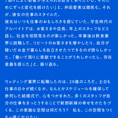
「周りによい影響が与えられる自分でありたいし、そのた
めにずっと変化を続けたい」と、井田愛美は微笑む。それ
が、彼女の仕事のスタイルだ。
彼女はいつも仕事のおもしろさを感じていた。学生時代の
アルバイトでは、お客さまや店長、年上のスタッフなどと
話し、社会を垣間見るのが楽しかった。卒業後は飲食業
界に就職して、リピートのお客さまを増やしたり、自分が
稼いだお金で暮らしを自立させたりできるのが誇らしかっ
た。「働いて周りに貢献できることがうれしかったし、存在
意義を感じた」と、振り返る。
ウェディング業界に転職したのは、29歳のころだ。土日も
仕事の日々が続くなか、なんとかスケジュールを確保して
参列した結婚式で、心をつかまれた。多くのスタッフが自
分の仕事をまっとうすることで新郎新婦の幸せをかたちづ
くる、この素敵な空間は何だろう？ 私も、この空間をつく
る一員になりたい。