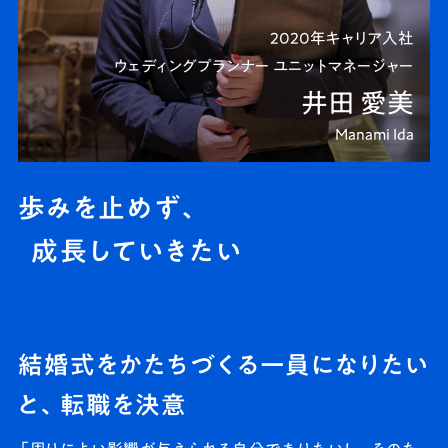
2020年キャリア入社
ウェディングプランナー ユニットマネージャー
井田 愛美
Manami Ida
歩みを止めず、
成長していきたい
結婚式をかたちづくる一員になりたい
と、転職を決意