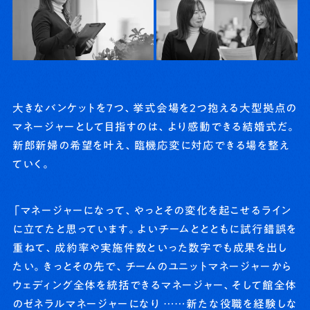
大きなバンケットを7つ、挙式会場を2つ抱える大型拠点の
マネージャーとして目指すのは、より感動できる結婚式だ。
新郎新婦の希望を叶え、臨機応変に対応できる場を整え
ていく。
「マネージャーになって、やっとその変化を起こせるライン
に立てたと思っています。よいチームととともに試行錯誤を
重ねて、成約率や実施件数といった数字でも成果を出し
たい。きっとその先で、チームのユニットマネージャーから
ウェディング全体を統括できるマネージャー、そして館全体
のゼネラルマネージャーになり ……新たな役職を経験しな