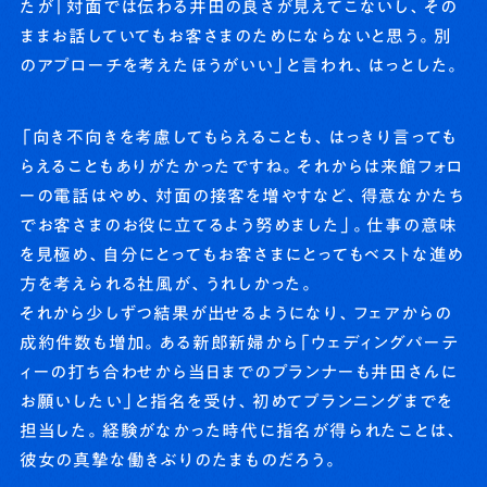
たが「対面では伝わる井田の良さが見えてこないし、その
ままお話していてもお客さまのためにならないと思う。別
のアプローチを考えたほうがいい」と言われ、はっとした。
「向き不向きを考慮してもらえることも、はっきり言っても
らえることもありがたかったですね。それからは来館フォロ
ーの電話はやめ、対面の接客を増やすなど、得意なかたち
でお客さまのお役に立てるよう努めました」。仕事の意味
を見極め、自分にとってもお客さまにとってもベストな進め
方を考えられる社風が、うれしかった。
それから少しずつ結果が出せるようになり、フェアからの
成約件数も増加。ある新郎新婦から「ウェディングパーテ
ィーの打ち合わせから当日までのプランナーも井田さんに
お願いしたい」と指名を受け、初めてプランニングまでを
担当した。経験がなかった時代に指名が得られたことは、
彼女の真摯な働きぶりのたまものだろう。