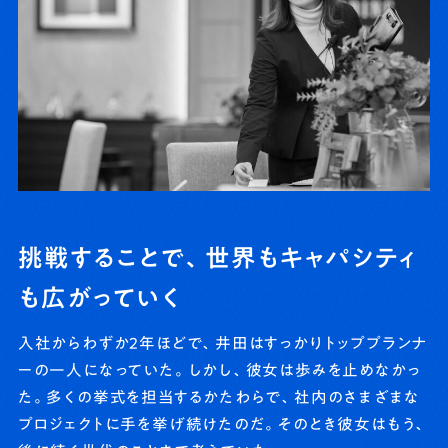
挑戦することで、世界もキャパシティ
も広がっていく
入社からわずか2年ほどで、井田はすっかりトッププランナ
ーの一人になっていた。しかし、彼女は歩みを止めなかっ
た。多くの挙式を担当するかたわらで、社内のさまざまな
プロジェクトに手を挙げ続けたのだ。そのとき彼女はもう、