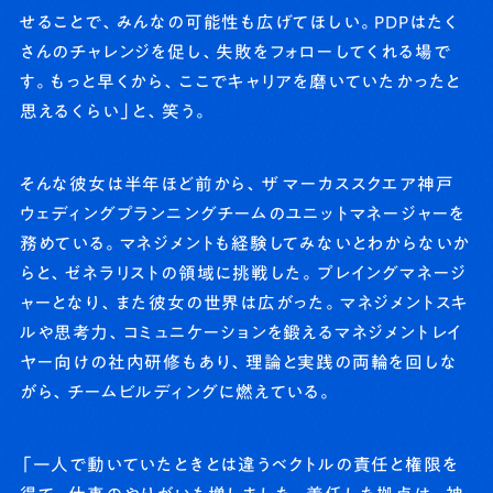
せることで、みんなの可能性も広げてほしい。PDPはたく
さんのチャレンジを促し、失敗をフォローしてくれる場で
す。もっと早くから、ここでキャリアを磨いていたかったと
思えるくらい」と、笑う。
そんな彼女は半年ほど前から、ザ マーカススクエア神戸
ウェディングプランニングチームのユニットマネージャーを
務めている。マネジメントも経験してみないとわからないか
らと、ゼネラリストの領域に挑戦した。プレイングマネージ
ャーとなり、また彼女の世界は広がった。マネジメントスキ
ルや思考力、コミュニケーションを鍛えるマネジメントレイ
ヤー向けの社内研修もあり、理論と実践の両輪を回しな
がら、チームビルディングに燃えている。
「一人で動いていたときとは違うベクトルの責任と権限を