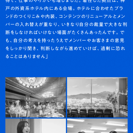
得て、仕事のやりがいも増しました。着任した拠点は、神
戸の外資系ホテル内にある会場。ホテルに合わせたブラ
ンドのつくりこみや内装、コンテンツのリニューアルとメン
バーの入れ替えが重なり、いきなり自分の裁量で大きな判
断をしなければいけない場面がたくさんあったんです。で
も、自分の考えを持ったうえでメンバーやお客さまの意見
をしっかり聞き、判断しながら進めていけば、過剰に恐れ
ることはありません」