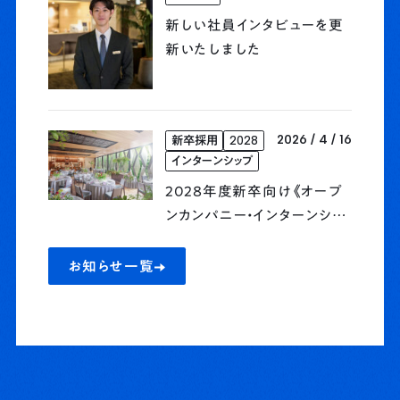
新しい社員インタビューを更
新いたしました
2026 / 4 / 16
新卒採用
2028
インターンシップ
2028年度新卒向け《オープ
ンカンパニー・インターンシッ
プ》予約受付開始
お知らせ一覧