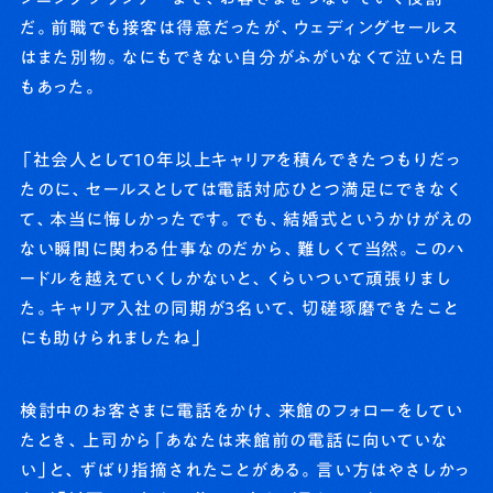
だ。前職でも接客は得意だったが、ウェディングセールス
はまた別物。なにもできない自分がふがいなくて泣いた日
もあった。
「社会人として10年以上キャリアを積んできたつもりだっ
たのに、セールスとしては電話対応ひとつ満足にできなく
て、本当に悔しかったです。でも、結婚式というかけがえの
ない瞬間に関わる仕事なのだから、難しくて当然。このハ
ードルを越えていくしかないと、くらいついて頑張りまし
た。キャリア入社の同期が3名いて、切磋琢磨できたこと
にも助けられましたね」
検討中のお客さまに電話をかけ、来館のフォローをしてい
たとき、上司から「あなたは来館前の電話に向いていな
い」と、ずばり指摘されたことがある。言い方はやさしかっ