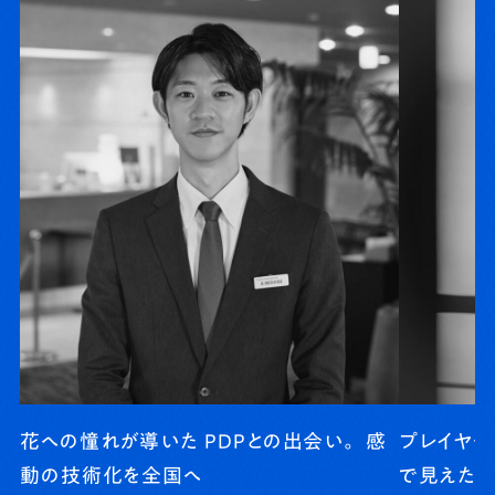
花への憧れが導いた PDPとの出会い。 感
プレイヤー
動の技術化を全国へ
で見えた