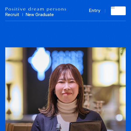
Positive dream persons Recruit New Graduate
Entry
Recruit
New Graduate