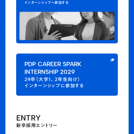
インターンシップへ参加する
PDP CAREER SPARK
INTERNSHIP 2029
29卒（大学1、2年生向け）
インターンシップに参加する
ENTRY
新卒採用エントリー