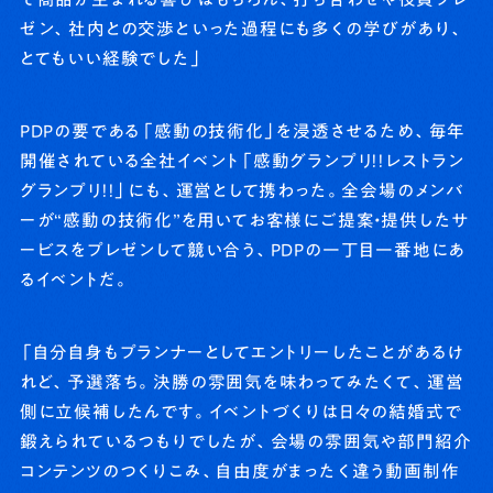
ゼン、社内との交渉といった過程にも多くの学びがあり、
とてもいい経験でした」
PDPの要である「感動の技術化」を浸透させるため、毎年
開催されている全社イベント「感動グランプリ！！レストラン
グランプリ！！」にも、運営として携わった。全会場のメンバ
ーが“感動の技術化”を用いてお客様にご提案・提供したサ
ービスをプレゼンして競い合う、PDPの一丁目一番地にあ
るイベントだ。
「自分自身もプランナーとしてエントリーしたことがあるけ
れど、予選落ち。決勝の雰囲気を味わってみたくて、運営
側に立候補したんです。イベントづくりは日々の結婚式で
鍛えられているつもりでしたが、会場の雰囲気や部門紹介
コンテンツのつくりこみ、自由度がまったく違う動画制作